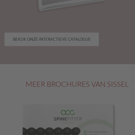
BEKIJK ONZE INTERACTIEVE CATALOGUS
MEER BROCHURES VAN SISSEL