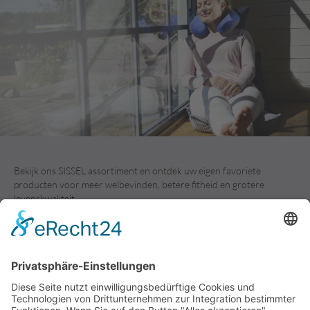
Bekijk ons SISSEL assortiment en ontdek uw eigen favoriete
producten voor meer welbevinden, betere fitheid en grotere
levenskwaliteit.
PRODUCT CATALOGUS