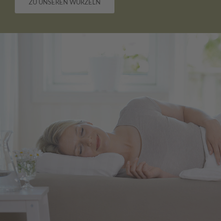
ZU UNSEREN WURZELN