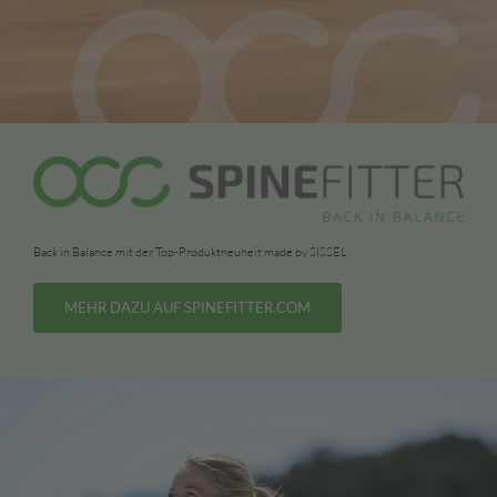
Back in Balance mit der Top-Produktneuheit made by SISSEL
MEHR DAZU AUF SPINEFITTER.COM