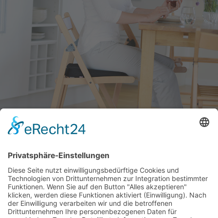
Unsere langjährige Erfahrung und die kontinuierliche
Weiterentwicklung unserer Produkte gewährleisten höchstes
Qualitätsniveau.
DIE SISSEL QUALITÄT